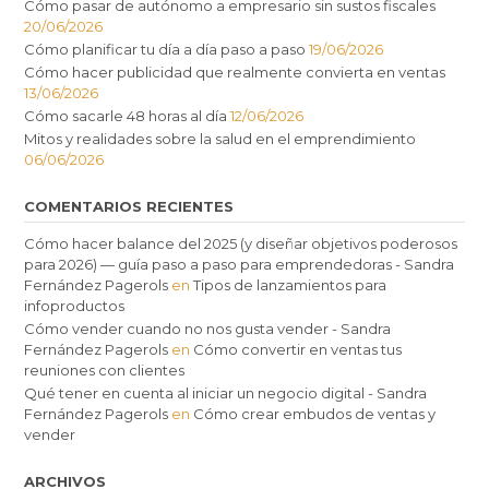
Cómo pasar de autónomo a empresario sin sustos fiscales
20/06/2026
Cómo planificar tu día a día paso a paso
19/06/2026
Cómo hacer publicidad que realmente convierta en ventas
13/06/2026
Cómo sacarle 48 horas al día
12/06/2026
Mitos y realidades sobre la salud en el emprendimiento
06/06/2026
COMENTARIOS RECIENTES
Cómo hacer balance del 2025 (y diseñar objetivos poderosos
para 2026) — guía paso a paso para emprendedoras - Sandra
Fernández Pagerols
en
Tipos de lanzamientos para
infoproductos
Cómo vender cuando no nos gusta vender - Sandra
Fernández Pagerols
en
Cómo convertir en ventas tus
reuniones con clientes
Qué tener en cuenta al iniciar un negocio digital - Sandra
Fernández Pagerols
en
Cómo crear embudos de ventas y
vender
ARCHIVOS