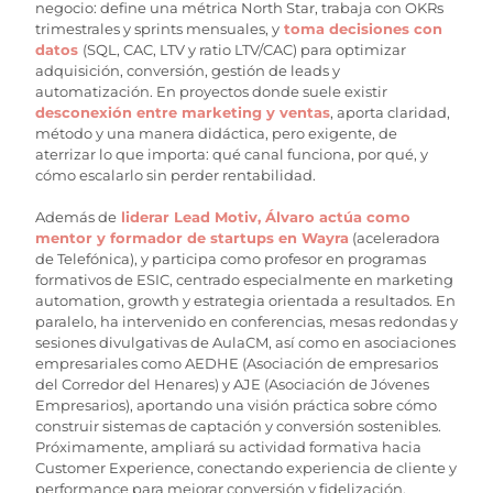
negocio: define una métrica North Star, trabaja con OKRs
trimestrales y sprints mensuales, y
toma decisiones con
datos
(SQL, CAC, LTV y ratio LTV/CAC) para optimizar
adquisición, conversión, gestión de leads y
automatización. En proyectos donde suele existir
desconexión entre marketing y ventas
, aporta claridad,
método y una manera didáctica, pero exigente, de
aterrizar lo que importa: qué canal funciona, por qué, y
cómo escalarlo sin perder rentabilidad.
Además de
liderar Lead Motiv, Álvaro actúa como
mentor y formador de startups en Wayra
(aceleradora
de Telefónica), y participa como profesor en programas
formativos de ESIC, centrado especialmente en marketing
automation, growth y estrategia orientada a resultados. En
paralelo, ha intervenido en conferencias, mesas redondas y
sesiones divulgativas de AulaCM, así como en asociaciones
empresariales como AEDHE (Asociación de empresarios
del Corredor del Henares) y AJE (Asociación de Jóvenes
Empresarios), aportando una visión práctica sobre cómo
construir sistemas de captación y conversión sostenibles.
Próximamente, ampliará su actividad formativa hacia
Customer Experience, conectando experiencia de cliente y
performance para mejorar conversión y fidelización.