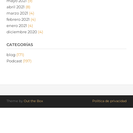
mayo 2021
(9)
abril 2021
(8)
marzo 2021
(4)
febrero 2021
(4)
enero 2021
(4)
diciembre 2020
(4)
CATEGORÍAS
blog
(171)
Podcast
(197)
Theme by
Out the Box
Política de privacidad