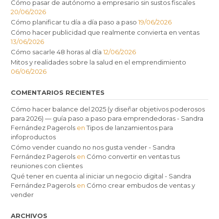
Cómo pasar de autónomo a empresario sin sustos fiscales
20/06/2026
Cómo planificar tu día a día paso a paso
19/06/2026
Cómo hacer publicidad que realmente convierta en ventas
13/06/2026
Cómo sacarle 48 horas al día
12/06/2026
Mitos y realidades sobre la salud en el emprendimiento
06/06/2026
COMENTARIOS RECIENTES
Cómo hacer balance del 2025 (y diseñar objetivos poderosos
para 2026) — guía paso a paso para emprendedoras - Sandra
Fernández Pagerols
en
Tipos de lanzamientos para
infoproductos
Cómo vender cuando no nos gusta vender - Sandra
Fernández Pagerols
en
Cómo convertir en ventas tus
reuniones con clientes
Qué tener en cuenta al iniciar un negocio digital - Sandra
Fernández Pagerols
en
Cómo crear embudos de ventas y
vender
ARCHIVOS