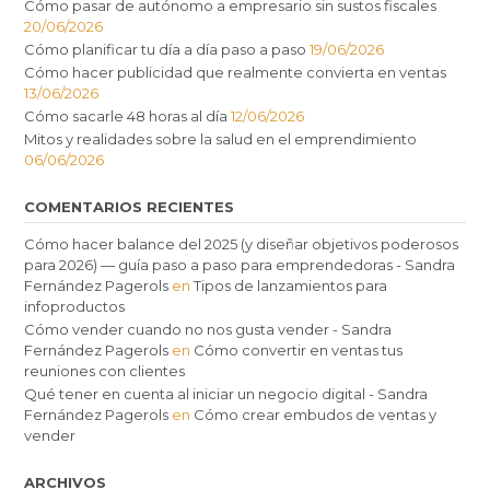
Cómo pasar de autónomo a empresario sin sustos fiscales
20/06/2026
Cómo planificar tu día a día paso a paso
19/06/2026
Cómo hacer publicidad que realmente convierta en ventas
13/06/2026
Cómo sacarle 48 horas al día
12/06/2026
Mitos y realidades sobre la salud en el emprendimiento
06/06/2026
COMENTARIOS RECIENTES
Cómo hacer balance del 2025 (y diseñar objetivos poderosos
para 2026) — guía paso a paso para emprendedoras - Sandra
Fernández Pagerols
en
Tipos de lanzamientos para
infoproductos
Cómo vender cuando no nos gusta vender - Sandra
Fernández Pagerols
en
Cómo convertir en ventas tus
reuniones con clientes
Qué tener en cuenta al iniciar un negocio digital - Sandra
Fernández Pagerols
en
Cómo crear embudos de ventas y
vender
ARCHIVOS