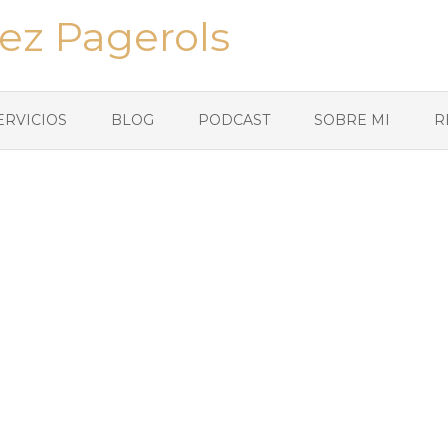
ez Pagerols
ERVICIOS
BLOG
PODCAST
SOBRE MI
R