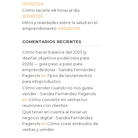
13/06/2026
Cómo sacarle 48 horas al día
12/06/2026
Mitos y realidades sobre la salud en el
emprendimiento
06/06/2026
COMENTARIOS RECIENTES
Cómo hacer balance del 2025 (y
diseñar objetivos poderosos para
2026) — guía paso a paso para
emprendedoras - Sandra Fernández
Pagerols
en
Tipos de lanzamientos
para infoproductos
Cómo vender cuando no nos gusta
vender - Sandra Fernández Pagerols
en
Cómo convertir en ventas tus
reuniones con clientes
Qué tener en cuenta al iniciar un
negocio digital - Sandra Fernández
Pagerols
en
Cómo crear embudos de
ventas y vender