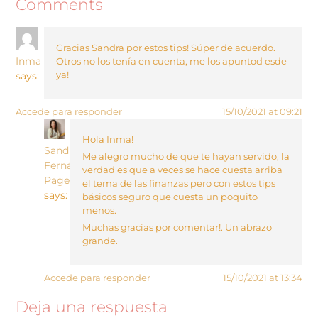
Comments
Gracias Sandra por estos tips! Súper de acuerdo.
Inma
Otros no los tenía en cuenta, me los apuntod esde
ya!
says:
Accede para responder
15/10/2021 at 09:21
Hola Inma!
Sandra
Me alegro mucho de que te hayan servido, la
Fernández
verdad es que a veces se hace cuesta arriba
Pagerols
el tema de las finanzas pero con estos tips
says:
básicos seguro que cuesta un poquito
menos.
Muchas gracias por comentar!. Un abrazo
grande.
Accede para responder
15/10/2021 at 13:34
Deja una respuesta