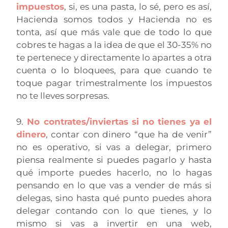
impuestos
, si, es una pasta, lo sé, pero es así,
Hacienda somos todos y Hacienda no es
tonta, así que más vale que de todo lo que
cobres te hagas a la idea de que el 30-35% no
te pertenece y directamente lo apartes a otra
cuenta o lo bloquees, para que cuando te
toque pagar trimestralmente los impuestos
no te lleves sorpresas.
9.
No contrates/inviertas si no tienes ya el
dinero
, contar con dinero “que ha de venir”
no es operativo, si vas a delegar, primero
piensa realmente si puedes pagarlo y hasta
qué importe puedes hacerlo, no lo hagas
pensando en lo que vas a vender de más si
delegas, sino hasta qué punto puedes ahora
delegar contando con lo que tienes, y lo
mismo si vas a invertir en una web,