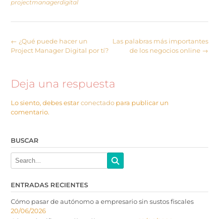
projectmanagerdigital
←
¿Qué puede hacer un
Las palabras más importantes
Project Manager Digital por tí?
de los negocios online
→
Deja una respuesta
Lo siento, debes estar
conectado
para publicar un
comentario.
BUSCAR
ENTRADAS RECIENTES
Cómo pasar de autónomo a empresario sin sustos fiscales
20/06/2026