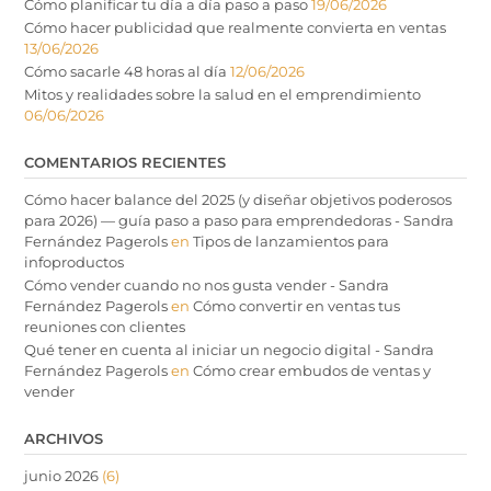
Cómo planificar tu día a día paso a paso
19/06/2026
Cómo hacer publicidad que realmente convierta en ventas
13/06/2026
Cómo sacarle 48 horas al día
12/06/2026
Mitos y realidades sobre la salud en el emprendimiento
06/06/2026
COMENTARIOS RECIENTES
Cómo hacer balance del 2025 (y diseñar objetivos poderosos
para 2026) — guía paso a paso para emprendedoras - Sandra
Fernández Pagerols
en
Tipos de lanzamientos para
infoproductos
Cómo vender cuando no nos gusta vender - Sandra
Fernández Pagerols
en
Cómo convertir en ventas tus
reuniones con clientes
Qué tener en cuenta al iniciar un negocio digital - Sandra
Fernández Pagerols
en
Cómo crear embudos de ventas y
vender
ARCHIVOS
junio 2026
(6)