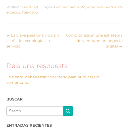
Posted in
Podcast
Tagged
emprendimiento
,
empresa
,
gestión de
equipos
,
liderazgo
←
La clave para una vida sin
Cómo construir una estrategia
estrés: la tecnología a tu
de ventas en un negocio
servicio
digital
→
Deja una respuesta
Lo siento, debes estar
conectado
para publicar un
comentario.
BUSCAR
ENTRADAS RECIENTES