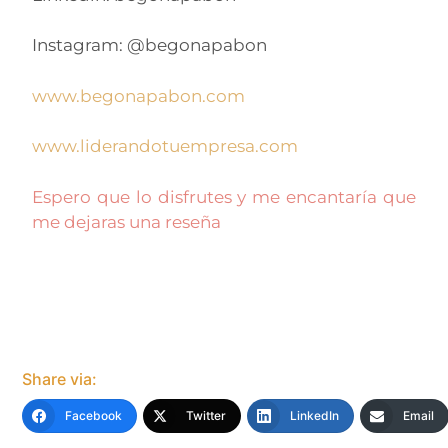
Instagram: @begonapabon
www.begonapabon.com
www.liderandotuempresa.com
Espero que lo disfrutes y me encantaría que
me dejaras una reseña
Share via:
Facebook
Twitter
LinkedIn
Email