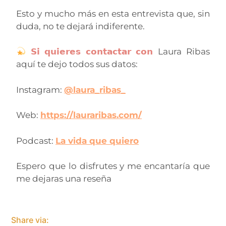
Esto y mucho más en esta entrevista que, sin
duda, no te dejará indiferente.
𝗦𝗶 𝗾𝘂𝗶𝗲𝗿𝗲𝘀 𝗰𝗼𝗻𝘁𝗮𝗰𝘁𝗮𝗿 𝗰𝗼𝗻
Laura Ribas
aquí te dejo todos sus datos:
Instagram:
@laura_ribas_
Web:
https://lauraribas.com/
Podcast:
La vida que quiero
Espero que lo disfrutes y me encantaría que
me dejaras una reseña
Share via: