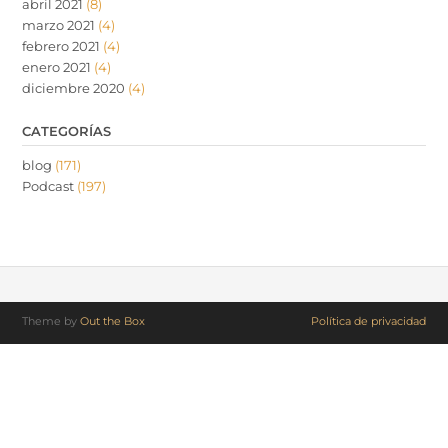
abril 2021
(8)
marzo 2021
(4)
febrero 2021
(4)
enero 2021
(4)
diciembre 2020
(4)
CATEGORÍAS
blog
(171)
Podcast
(197)
Theme by
Out the Box
Política de privacidad