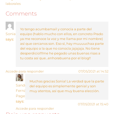
laborales
Comments
Yo tengo acumbamail y conocía a parte del
Sonia
equipo (hablo mucho con ellos, en concreto Prado
ya me reconoce la voz y me llama por mi nombre)
says:
así que cercanos son. Eso sí, hay muuuuchaa parte
del equipo a la que no conocía jajajaja. No tiene
desperdicio!!!!me he pegado unas buenas risas a
tu costa así que…enhorabuena por el blog!!
Accede para responder
07/05/2021 at 14:52
Muchas gracias Sonia! La verdad que la parte
Sandra
del equipo es simplemente genial y son
Fernández
muy atentos, así que muy buena elección.
Pagerols
says:
07/05/2021 at 15:40
Accede para responder