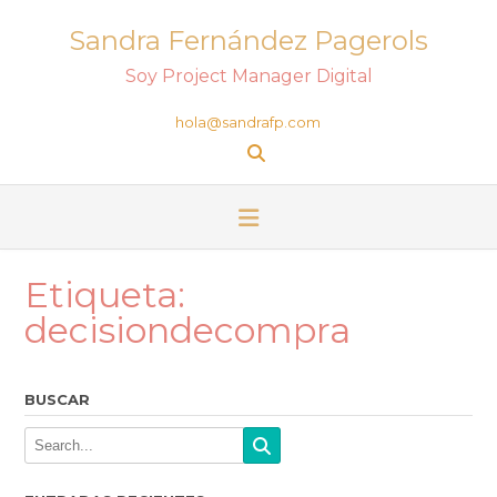
Sandra Fernández Pagerols
Soy Project Manager Digital
hola@sandrafp.com
Etiqueta:
decisiondecompra
BUSCAR