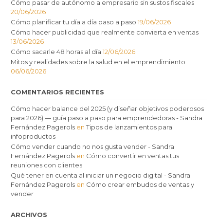
Cómo pasar de autónomo a empresario sin sustos fiscales
20/06/2026
Cómo planificar tu día a día paso a paso
19/06/2026
Cómo hacer publicidad que realmente convierta en ventas
13/06/2026
Cómo sacarle 48 horas al día
12/06/2026
Mitos y realidades sobre la salud en el emprendimiento
06/06/2026
COMENTARIOS RECIENTES
Cómo hacer balance del 2025 (y diseñar objetivos poderosos
para 2026) — guía paso a paso para emprendedoras - Sandra
Fernández Pagerols
en
Tipos de lanzamientos para
infoproductos
Cómo vender cuando no nos gusta vender - Sandra
Fernández Pagerols
en
Cómo convertir en ventas tus
reuniones con clientes
Qué tener en cuenta al iniciar un negocio digital - Sandra
Fernández Pagerols
en
Cómo crear embudos de ventas y
vender
ARCHIVOS