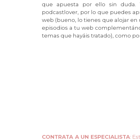
que apuesta por ello sin duda.
podcastlover, por lo que puedes ap
web (bueno, lo tienes que alojar en 
episodios a tu web complementándo
temas que hayáis tratado), como p
CONTRATA A UN ESPECIALISTA
: E