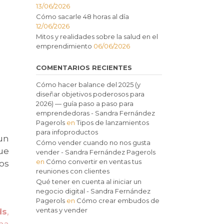
13/06/2026
Cómo sacarle 48 horas al día
12/06/2026
Mitos y realidades sobre la salud en el
emprendimiento
06/06/2026
COMENTARIOS RECIENTES
Cómo hacer balance del 2025 (y
diseñar objetivos poderosos para
2026) — guía paso a paso para
emprendedoras - Sandra Fernández
Pagerols
en
Tipos de lanzamientos
para infoproductos
un
Cómo vender cuando no nos gusta
ue
vender - Sandra Fernández Pagerols
en
Cómo convertir en ventas tus
os
reuniones con clientes
Qué tener en cuenta al iniciar un
negocio digital - Sandra Fernández
Pagerols
en
Cómo crear embudos de
ventas y vender
ds
,
una