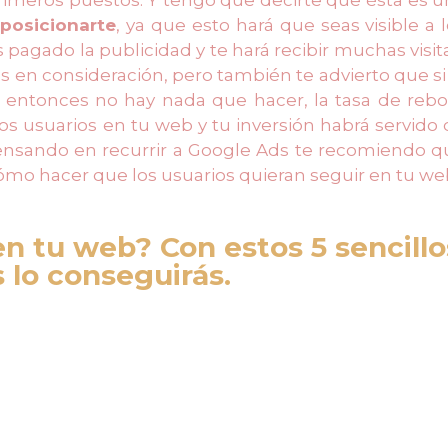
posicionarte
, ya que esto hará que seas visible a 
agado la publicidad y te hará recibir muchas visit
 en consideración, pero también te advierto que si
entonces no hay nada que hacer, la tasa de rebo
los usuarios en tu web y tu inversión habrá servido
ensando en recurrir a Google Ads te recomiendo q
cómo hacer que los usuarios quieran seguir en tu we
n tu web? Con estos 5 sencillo
 lo conseguirás.