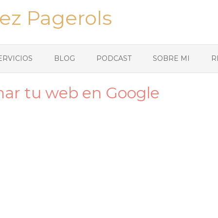
ez Pagerols
ERVICIOS
BLOG
PODCAST
SOBRE MI
R
onar tu web en Google