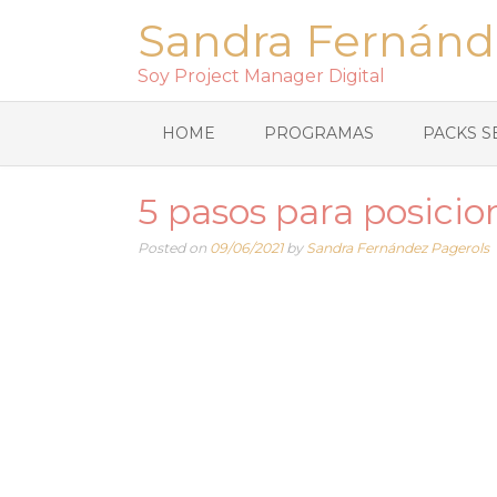
Sandra Fernánd
Soy Project Manager Digital
HOME
PROGRAMAS
PACKS S
5 pasos para posici
Posted on
09/06/2021
by
Sandra Fernández Pagerols