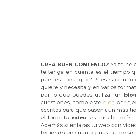
CREA BUEN CONTENIDO
: Ya te he
te tenga en cuenta es el tiempo q
puedes conseguir? Pues haciendo q
quiere y necesita y en varios forma
por lo que puedes utilizar un
blo
cuestiones, como este
blog
por eje
escritos para que pasen aún más tie
el formato
vídeo
, es mucho más ce
Además si enlazas tu web con víde
teniendo en cuenta puesto que son