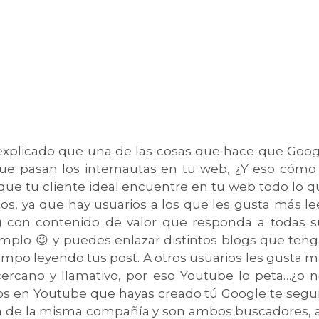
 explicado que una de las cosas que hace que Goog
ue pasan los internautas en tu web, ¿Y eso cómo 
ue tu cliente ideal encuentre en tu web todo lo q
tos, ya que hay usuarios a los que les gusta más le
g
con contenido de valor que responda a todas s
mplo 😉 y puedes enlazar distintos blogs que teng
mpo leyendo tus post. A otros usuarios les gusta 
rcano y llamativo, por eso Youtube lo peta…¿o n
os en Youtube que hayas creado tú Google te segui
 de la misma compañía y son ambos buscadores, a