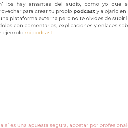
 Y los hay amantes del audio, como yo que s
rovechar para crear tu propio
podcast
y alojarlo en
una plataforma externa pero no te olvides de subir 
los con comentarios, explicaciones y enlaces sob
or ejemplo
mi podcast
.
sta sí es una apuesta segura, apostar por profesiona