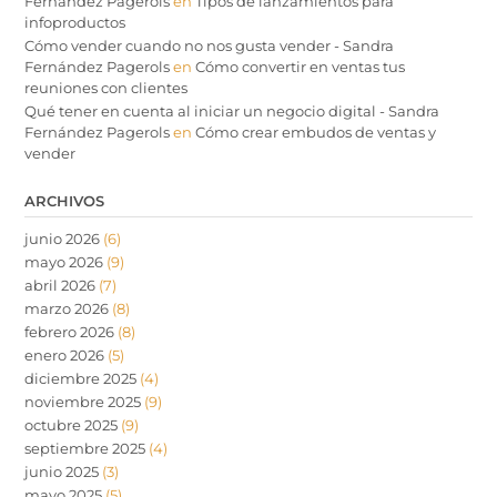
Fernández Pagerols
en
Tipos de lanzamientos para
infoproductos
Cómo vender cuando no nos gusta vender - Sandra
Fernández Pagerols
en
Cómo convertir en ventas tus
reuniones con clientes
Qué tener en cuenta al iniciar un negocio digital - Sandra
Fernández Pagerols
en
Cómo crear embudos de ventas y
vender
ARCHIVOS
junio 2026
(6)
mayo 2026
(9)
abril 2026
(7)
marzo 2026
(8)
febrero 2026
(8)
enero 2026
(5)
diciembre 2025
(4)
noviembre 2025
(9)
octubre 2025
(9)
septiembre 2025
(4)
junio 2025
(3)
mayo 2025
(5)