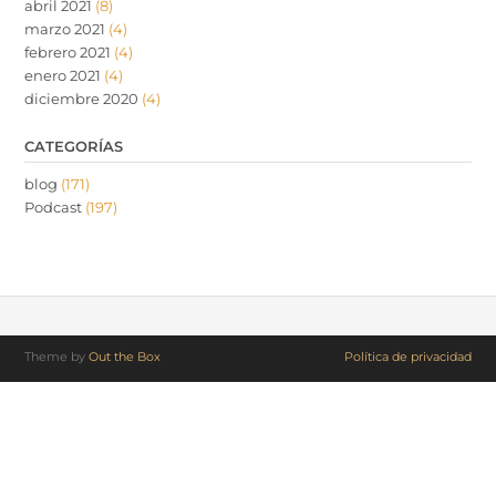
abril 2021
(8)
marzo 2021
(4)
febrero 2021
(4)
enero 2021
(4)
diciembre 2020
(4)
CATEGORÍAS
blog
(171)
Podcast
(197)
Theme by
Out the Box
Política de privacidad