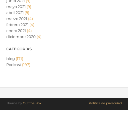
junio 2021
(9)
mayo 2021
(9)
abril 2021
(8)
marzo 2021
(4)
febrero 2021
(4)
enero 2021
(4)
diciembre 2020
(4)
CATEGORÍAS
blog
(171)
Podcast
(197)
Theme by
Out the Box
Política de privacidad