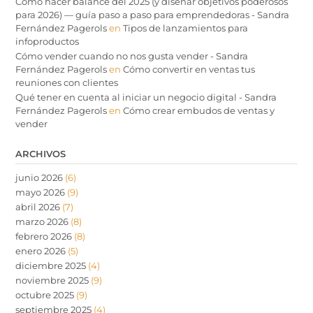
Cómo hacer balance del 2025 (y diseñar objetivos poderosos
para 2026) — guía paso a paso para emprendedoras - Sandra
Fernández Pagerols
en
Tipos de lanzamientos para
infoproductos
Cómo vender cuando no nos gusta vender - Sandra
Fernández Pagerols
en
Cómo convertir en ventas tus
reuniones con clientes
Qué tener en cuenta al iniciar un negocio digital - Sandra
Fernández Pagerols
en
Cómo crear embudos de ventas y
vender
ARCHIVOS
junio 2026
(6)
mayo 2026
(9)
abril 2026
(7)
marzo 2026
(8)
febrero 2026
(8)
enero 2026
(5)
diciembre 2025
(4)
noviembre 2025
(9)
octubre 2025
(9)
septiembre 2025
(4)