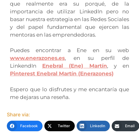
que realmente era su porqué, de la
importancia de utilizar LinkedIn pero no
basar nuestra estrategia en las Redes Sociales
y del papel fundamental que ejercen las
mentoras en las emprendedoras.
Puedes encontrar a Ene en su web
www.eneraz
ones.es
, en su perfil de
LinkendIn
Enebral (Ene) Martín
, y en
Pinterest Enebral Martín (Enerazones)
Espero que lo disfrutes y me encantaría que
me dejaras una reseña.
Share via:
Facebook
Twitter
LinkedIn
Email