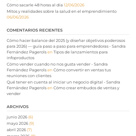
Cómo sacarle 48 horas al día
12/06/2026
Mitos y realidades sobre la salud en el emprendimiento
06/06/2026
COMENTARIOS RECIENTES
Cómo hacer balance del 2025 (y diseñar objetivos poderosos
para 2026) — guía paso a paso para emprendedoras - Sandra
Fernández Pagerols
en
Tipos de lanzamientos para
infoproductos
Cómo vender cuando no nos gusta vender - Sandra
Fernández Pagerols
en
Cómo convertir en ventas tus
reuniones con clientes
Qué tener en cuenta al iniciar un negocio digital - Sandra
Fernández Pagerols
en
Cómo crear embudos de ventas y
vender
ARCHIVOS
junio 2026
(6)
mayo 2026
(9)
abril 2026
(7)
marzo 2026
(8)