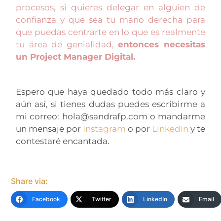
procesos, si quieres delegar en alguien de
confianza y que sea tu mano derecha para
que puedas centrarte en lo que es realmente
tu área de genialidad,
entonces necesitas
un Project Manager Digital.
Espero que haya quedado todo más claro y
aún así, si tienes dudas puedes escribirme a
mi correo: hola@sandrafp.com o mandarme
un mensaje por
Instagram
o por
LinkedIn
y te
contestaré encantada.
Share via:
Facebook
Twitter
LinkedIn
Email