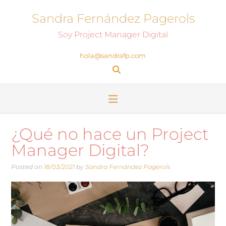
Sandra Fernández Pagerols
Soy Project Manager Digital
hola@sandrafp.com
¿Qué no hace un Project
Manager Digital?
Posted on
18/03/2021
by
Sandra Fernández Pagerols