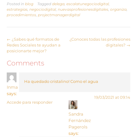
Posted in
blog
Tagged
delega
,
escalatunegociodigital
,
estrategias
,
negociodigital
,
nuevasprofesionesdigitales
,
organiza
,
procedimientos
,
projectmanagerdigital
←
¿Sabes qué formatos de
¿Conoces todas las profesiones
Redes Sociales te ayudan a
digitales?
→
posicionarte mejor?
Comments
Ha quedado cristalino! Como el agua
Inma
says:
19/03/2021 at 09:14
Accede para responder
Sandra
Fernández
Pagerols
says: