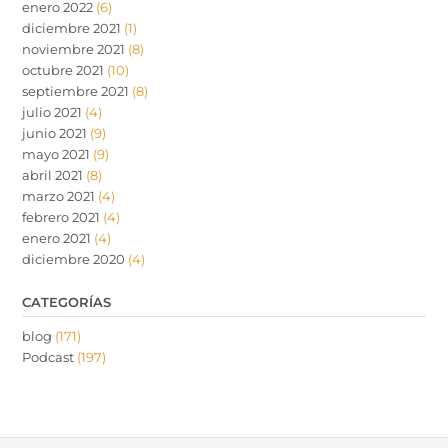
enero 2022
(6)
diciembre 2021
(1)
noviembre 2021
(8)
octubre 2021
(10)
septiembre 2021
(8)
julio 2021
(4)
junio 2021
(9)
mayo 2021
(9)
abril 2021
(8)
marzo 2021
(4)
febrero 2021
(4)
enero 2021
(4)
diciembre 2020
(4)
CATEGORÍAS
blog
(171)
Podcast
(197)